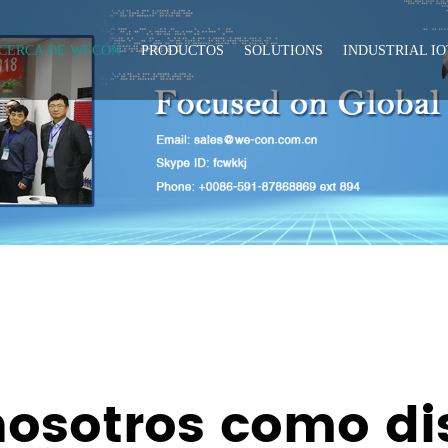
CERCA DE WECON
PRODUCTOS
SOLUTIONS
INDUSTRIAL IO
nosotros como dis