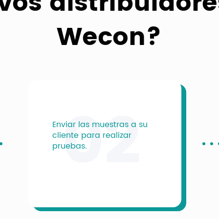
vos distribuidore
Wecon?
02
Enviar las muestras a su
cliente para realizar
pruebas.