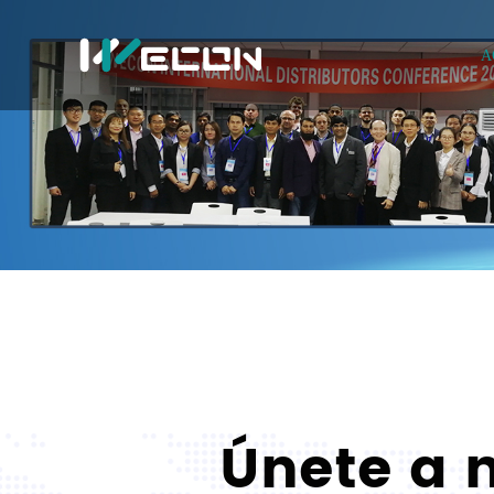
A
Únete a 