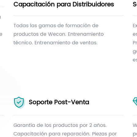
Capacitación para Distribuidores
S
a
Todas las gamas de formación de
E
de
productos de Wecon. Entrenamiento
e
técnico. Entrenamiento de ventas.
P
g
e
Soporte Post-Venta
Garantía de los productos por 2 años.
W
Capacitación para reparación. Piezas por
p