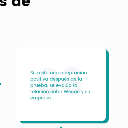
s de
03
Si existe una aceptación
positiva después de la
prueba, se evalúa la
relación entre Wecon y su
empresa.