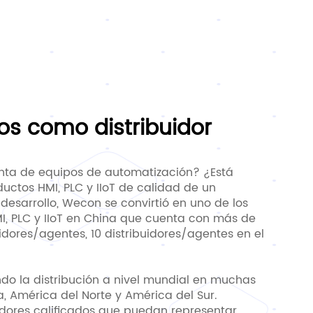
os como distribuidor
enta de equipos de automatización? ¿Está
ductos HMI, PLC y IIoT de calidad de un
desarrollo, Wecon se convirtió en uno de los
, PLC y IIoT en China que cuenta con más de
uidores/agentes, 10 distribuidores/agentes en el
o la distribución a nivel mundial en muchas
a, América del Norte y América del Sur.
dores calificados que puedan representar