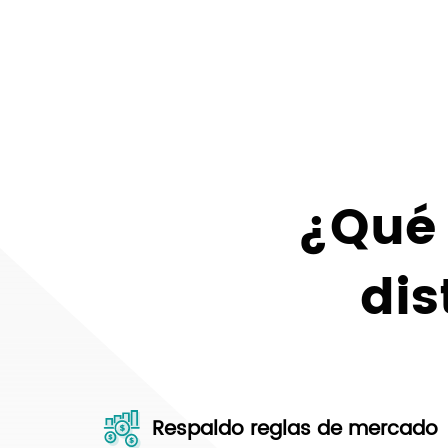
¿Qué
dis
Respaldo reglas de mercado