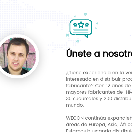
Únete a nosotr
¿Tiene experiencia en la v
interesado en distribuir pro
fabricante? Con 12 años de 
mayores fabricantes de HMI
30 sucursales y 200 distrib
mundo.
WECON continúa expandiend
áreas de Europa, Asia, Áfric
Estamos buscando distribui