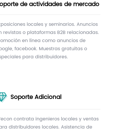
oporte de actividades de mercado
xposiciones locales y seminarios. Anuncios
n revistas o plataformas B2B relacionadas.
romoción en línea como anuncios de
oogle, facebook. Muestras gratuitas o
speciales para distribuidores.
Soporte Adicional
econ contrata ingenieros locales y ventas
ara distribuidores locales. Asistencia de