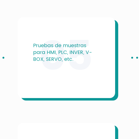
05
Pruebas de muestras
para HMI, PLC, INVER, V-
BOX, SERVO, etc.