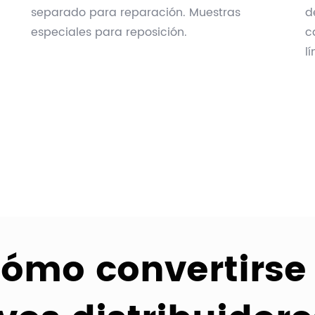
separado para reparación. Muestras
d
especiales para reposición.
c
l
ómo convertirse