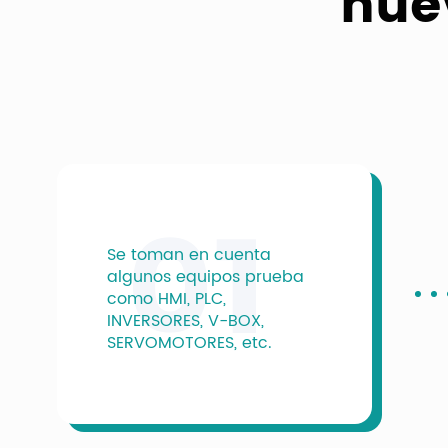
nue
01
Se toman en cuenta
algunos equipos prueba
como HMI, PLC,
INVERSORES, V-BOX,
SERVOMOTORES, etc.