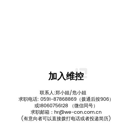
加入维控
联系人:郑小姐/危小姐
求职电话: 0591-87868869（拨通后按906）
或18060756128 （微信同号）
求职邮箱：hr@we-con.com.cn
(有意向者可以直接拨打电话或者投递简历)