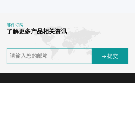
邮件订阅
了解更多产品相关资讯
提交
邮箱
information@we-con.com.cn