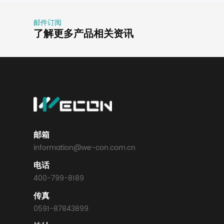
邮件订阅
了解更多产品相关资讯
邮箱
information@we-con.com.cn
电话
400-799-8189
传真
0591-87843899