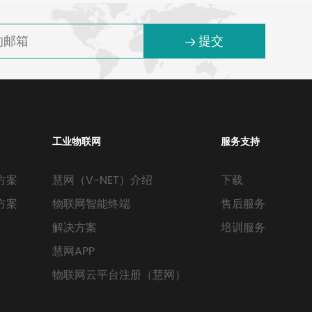
提交
工业物联网
服务支持
方案
慧网（V-NET）介绍
下载
方案
物联网智能终端
售后服务
解决方案
培训服务
慧网APP
物联网云平台注册（慧网）