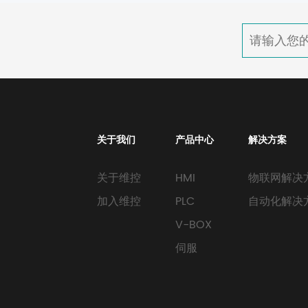
关于我们
产品中心
解决方案
关于维控
HMI
物联网解决
加入维控
PLC
自动化解决
V-BOX
伺服