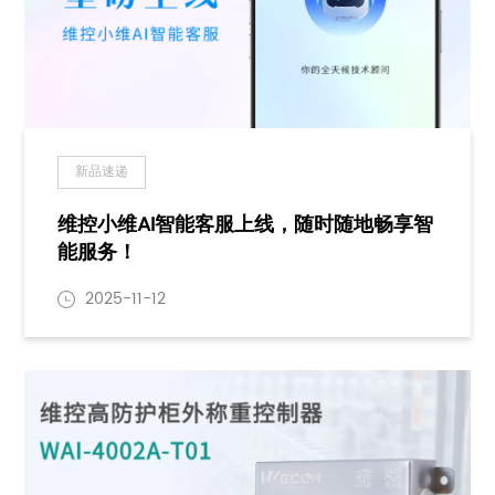
新品速递
维控小维AI智能客服上线，随时随地畅享智
能服务！
2025-11-12