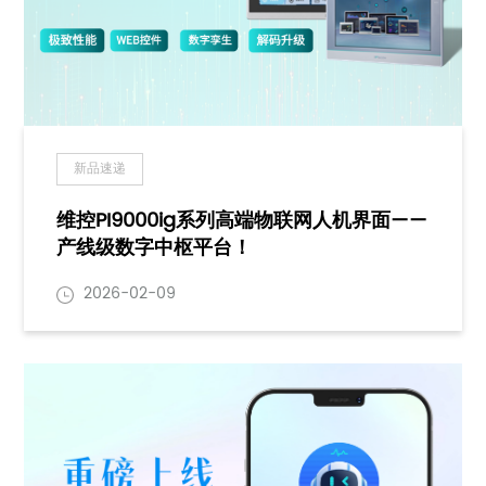
新品速递
维控PI9000ig系列高端物联网人机界面——
产线级数字中枢平台！
2026-02-09