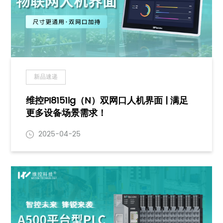
新品速递
维控PI8151ig（N）双网口人机界面 | 满足
更多设备场景需求！
2025-04-25