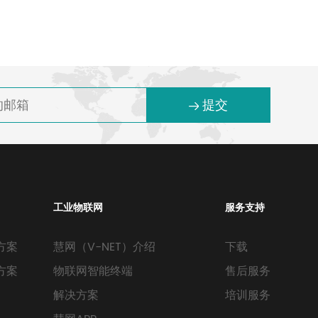
提交
工业物联网
服务支持
方案
慧网（V-NET）介绍
下载
方案
物联网智能终端
售后服务
解决方案
培训服务