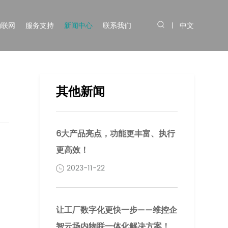
物联网
服务支持
新闻中心
联系我们
中文
其他新闻
6大产品亮点，功能更丰富、执行
更高效！
2023-11-22
让工厂数字化更快一步——维控企
智云场内物联一体化解决方案！