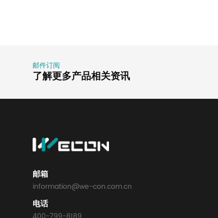
邮件订阅
了解更多产品相关资讯
邮箱
information@we-con.com.cn
电话
400-799-8189