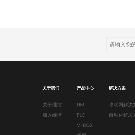
关于我们
产品中心
解决方案
关于维控
HMI
物联网解决
加入维控
PLC
自动化解决
V-BOX