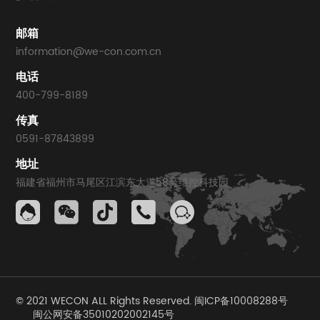
邮箱
information@we-con.com.cn
电话
400-799-8189
传真
0591-87843899
地址
福建省福州市马尾区江滨东大道58号维控科技园
© 2021 WECON ALL Rights Reserved. 闽ICP备10008288号
闽公网安备35010202002145号