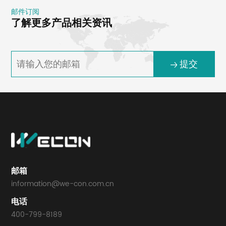
邮件订阅
了解更多产品相关资讯
提交
邮箱
information@we-con.com.cn
电话
400-799-8189