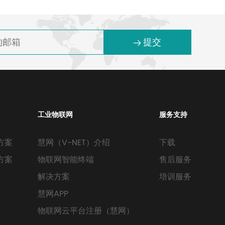
提交
工业物联网
服务支持
方案
慧网（V-NET）介绍
下载
方案
物联网智能终端
售后服务
解决方案
培训服务
慧网APP
物联网云平台注册（慧网）