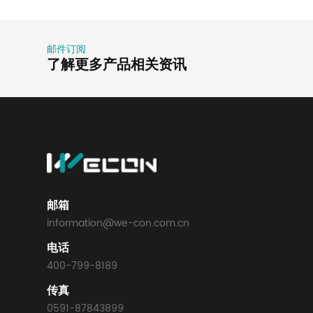
邮件订阅
了解更多产品相关资讯
邮箱
information@we-con.com.cn
电话
400-799-8189
传真
0591-87843899