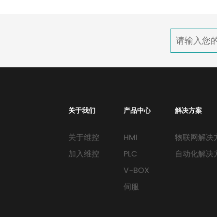
关于我们
产品中心
解决方案
关于维控
HMI
物联网解决
加入维控
PLC
自动化解决
V-BOX
伺服