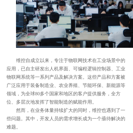
维控自成立以来，专注于物联网技术在工业场景中的
应用，已自主研发出人机界面、可编程逻辑控制器、工业
物联网系统等一系列产品及解决方案。这些产品和方案被
广泛应用于装备制造业、农业养殖、节能环保、新能源等
领域，为全球80多个国家和地区的客户提供服务，全方
位、多层次地发挥了智能制造的赋能作用。
然而，在业务体量持续扩大的同时，维控也遇到了一
些问题。其中，开发人员的需求增长成为一个亟待解决的
难题。